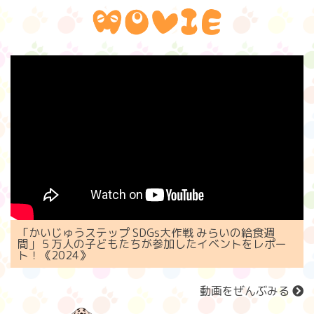
「かいじゅうステップ SDGs大作戦 みらいの給食週
間」５万人の子どもたちが参加したイベントをレポー
ト！《2024》
動画をぜんぶみる