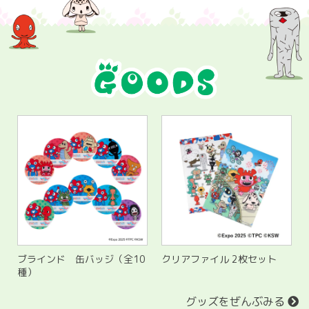
ェ
ブラインド 缶バッジ（全10
クリアファイル 2枚セット
種）
グッズをぜんぶみる