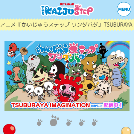
メ『かいじゅうステップ ワンダバダ』TSUBURAYA IM