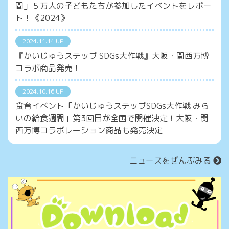
間」５万人の子どもたちが参加したイベントをレポー
ト！《2024》
2024.11.14 UP
『かいじゅうステップ SDGs大作戦』大阪・関西万博
コラボ商品発売！
2024.10.16 UP
食育イベント「かいじゅうステップSDGs大作戦 みら
いの給食週間」第3回目が全国で開催決定！大阪・関
西万博コラボレーション商品も発売決定
ニュースをぜんぶみる