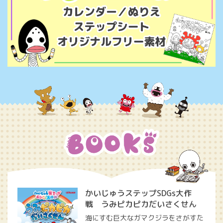
かいじゅうステップSDGs大作
戦 うみピカピカだいさくせん
海にすむ巨大なガマクジラをさがすた