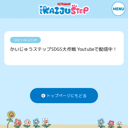
2021.04.22 UP
かいじゅうステップSDGS大作戦 Youtubeで配信中！
トップページにもどる