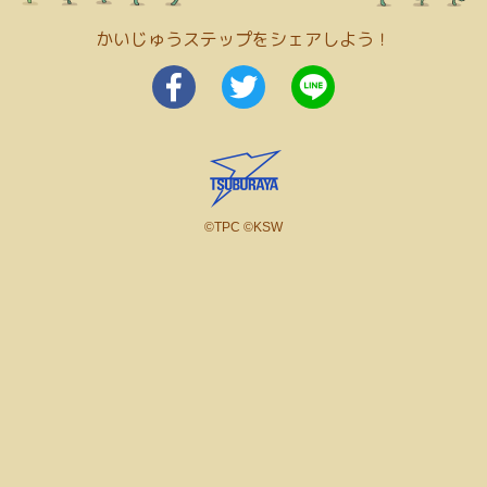
かいじゅうステップをシェアしよう！
©TPC ©KSW