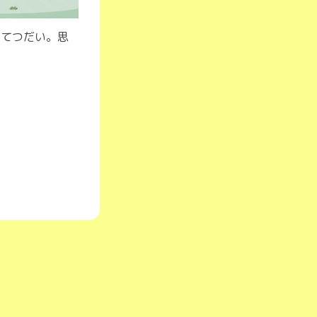
おてつだい。思