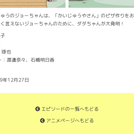
じゅうのジョーちゃんは、「かいじゅうやさん」のピザ作りを
まく言えないジョーちゃんのために、ダダちゃんが大発明！
為子
翠
 琢也
ー：渡邊奈々、石橋明日香
9年12月27日
エピソードの一覧へもどる
アニメページへもどる