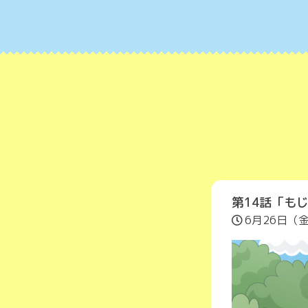
第14話
「もじ
6月26日（